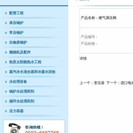
配管工程
产品名称：
燃气调压阀
承压锅炉
常压锅炉
产品编号：
生物质锅炉
产品价格：
燃烧机及配件
详情
热泵太阳能热水工程
蒸汽冷水混合器和冷凝水回收
水处理设备
上一个：
变压器
下一个：
进口电
锅炉水处理药剂
循环水处理药剂
压力容器