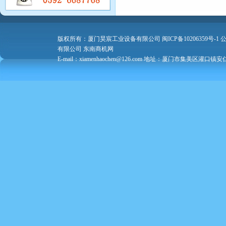
版权所有：厦门昊宸工业设备有限公司
闽ICP备10206359号-1
公
有限公司
东南商机网
E-mail：xiamenhaochen@126.com 地址：厦门市集美区灌口镇安仁